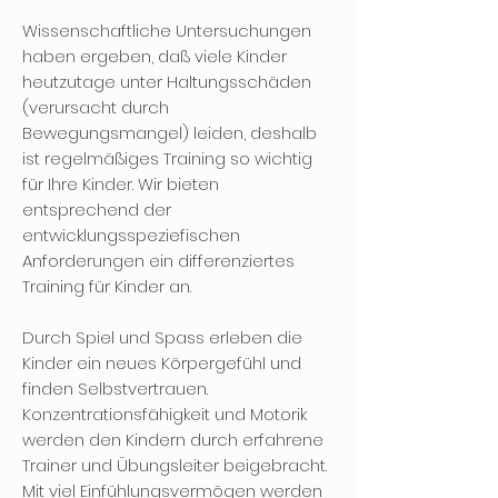
Wissenschaftliche Untersuchungen
haben ergeben, daß viele Kinder
heutzutage unter Haltungsschäden
(verursacht durch
Bewegungsmangel) leiden, deshalb
ist regelmäßiges Training so wichtig
für Ihre Kinder. Wir bieten
entsprechend der
entwicklungsspeziefischen
Anforderungen ein differenziertes
Training für Kinder an.
Durch Spiel und Spass erleben die
Kinder ein neues Körpergefühl und
finden Selbstvertrauen.
Konzentrationsfähigkeit und Motorik
werden den Kindern durch erfahrene
Trainer und Übungsleiter beigebracht.
Mit viel Einfühlungsvermögen werden