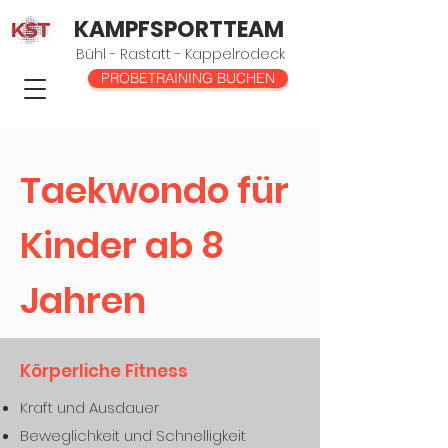
KAMPFSPORTTEAM
Bühl - Rastatt - Kappelrodeck
PROBETRAINING BUCHEN
Taekwondo für
Kinder ab 8
Jahren
Körperliche Fitness
Kraft und Ausdauer
Beweglichkeit und Schnelligkeit