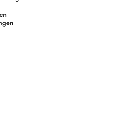
en 
ngen 