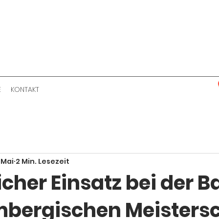
E
KONTAKT
. Mai
2 Min. Lesezeit
icher Einsatz bei der 
bergischen Meisters