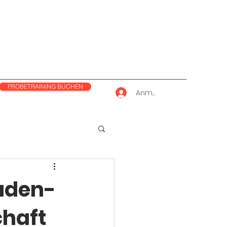
PROBETRAINING BUCHEN
Anmelden
Baden-
chaft