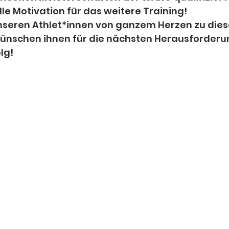
lle Motivation für das weitere Training!
unseren Athlet*innen von ganzem Herzen zu dies
ünschen ihnen für die nächsten Herausforderu
lg! 