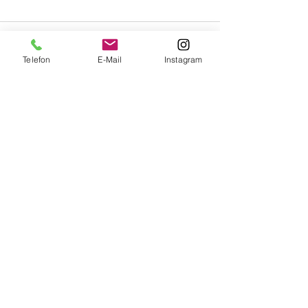
Telefon
E-Mail
Instagram
Alle ansehen
Aktuelle Beiträge