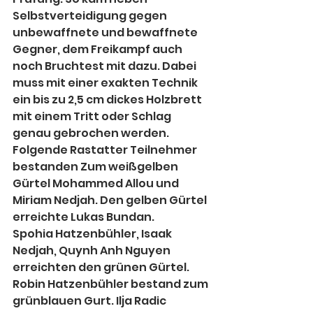
Selbstverteidigung gegen 
unbewaffnete und bewaffnete 
Gegner, dem Freikampf auch 
noch Bruchtest mit dazu. Dabei 
muss mit einer exakten Technik 
ein bis zu 2,5 cm dickes Holzbrett 
mit einem Tritt oder Schlag 
genau gebrochen werden.
Folgende Rastatter Teilnehmer 
bestanden Zum weißgelben 
Gürtel Mohammed Allou und 
Miriam Nedjah. Den gelben Gürtel 
erreichte Lukas Bundan.
Spohia Hatzenbühler, Isaak 
Nedjah, Quynh Anh Nguyen 
erreichten den grünen Gürtel. 
Robin Hatzenbühler bestand zum 
grünblauen Gurt. Ilja Radic 