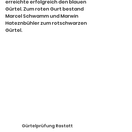
erreichte erfolgreich den blauen 
Gürtel. Zum roten Gurt bestand 
Marcel Schwamm und Marwin 
Hateznbühler zum rotschwarzen 
Gürtel. 
Gürtelprüfung Rastatt