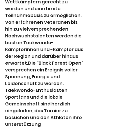
Wettkämpfern gerecht zu 
werden und eine breite 
Teilnahmebasis zu ermöglichen. 
Von erfahrenen Veteranen bis 
hin zu vielversprechenden 
Nachwuchstalenten werden die 
besten Taekwondo-
Kämpferinnen und -Kämpfer aus 
der Region und darüber hinaus 
erwartet.Die "Black Forest Open" 
versprechen ein Ereignis voller 
Spannung, Energie und 
Leidenschaft zu werden. 
Taekwondo-Enthusiasten, 
Sportfans und die lokale 
Gemeinschaft sind herzlich 
eingeladen, das Turnier zu 
besuchen und den Athleten ihre 
Unterstützung 