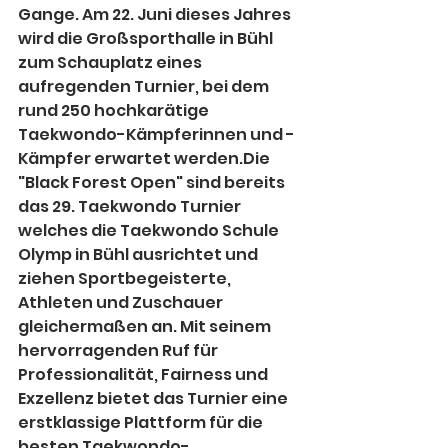
Gange. Am 22. Juni dieses Jahres 
wird die Großsporthalle in Bühl 
zum Schauplatz eines 
aufregenden Turnier, bei dem 
rund 250 hochkarätige 
Taekwondo-Kämpferinnen und -
Kämpfer erwartet werden.Die 
"Black Forest Open" sind bereits 
das 29. Taekwondo Turnier 
welches die Taekwondo Schule 
Olymp in Bühl ausrichtet und 
ziehen Sportbegeisterte, 
Athleten und Zuschauer 
gleichermaßen an. Mit seinem 
hervorragenden Ruf für 
Professionalität, Fairness und 
Exzellenz bietet das Turnier eine 
erstklassige Plattform für die 
besten Taekwondo-