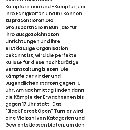
Kämpferinnen und -Kämpfer, um 
ihre Fähigkeiten und ihr Können 
zu präsentieren.Die 
Großsporthalle in Bühl, die für 
ihre ausgezeichneten 
Einrichtungen und ihre 
erstklassige Organisation 
bekannt ist, wird die perfekte 
Kulisse für diese hochkarätige 
Veranstaltung bieten. Die 
Kämpfe der Kinder und 
Jugendlichen starten gegen 10 
Uhr. Am Nachmittag finden dann 
die Kämpfe der Erwachsenen bis 
gegen 17 Uhr statt.  Das 
"Black Forest Open" Turnier wird 
eine Vielzahl von Kategorien und 
Gewichtsklassen bieten, um den 