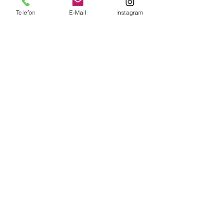
Telefon
E-Mail
Instagram
Alle ansehen
Aktuelle Beiträge