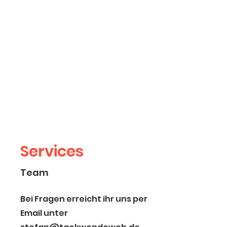
Services
Team
Bei Fragen erreicht ihr uns per
Email unter