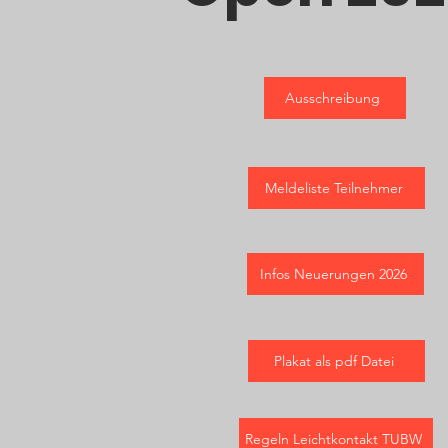
Ausschreibung
Meldeliste Teilnehmer
Infos Neuerungen 2026
Plakat als pdf Datei
Regeln Leichtkontakt TUBW