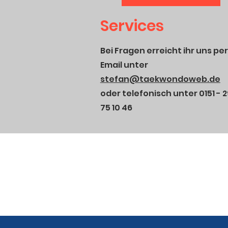
Services
Bei Fragen erreicht ihr uns per
Email unter
stefan@taekwondoweb.de
oder telefonisch unter 0151 - 2
75 10 46