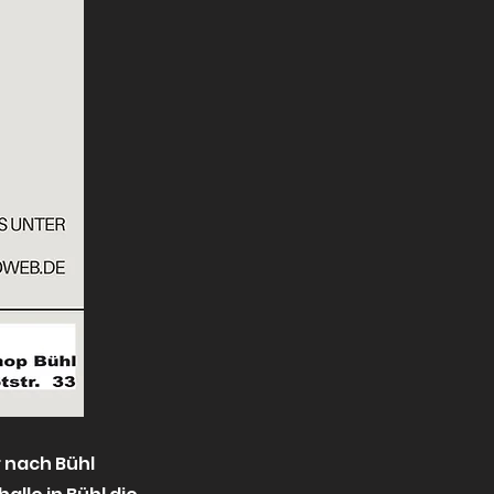
 nach Bühl