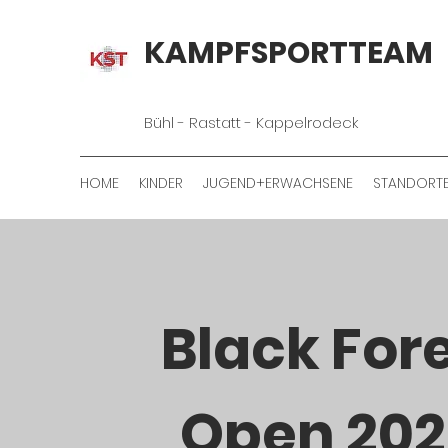
KAMPFSPORTTEAM
Bühl - Rastatt - Kappelrodeck
HOME
KINDER
JUGEND+ERWACHSENE
STANDORT
Black For
Open 20