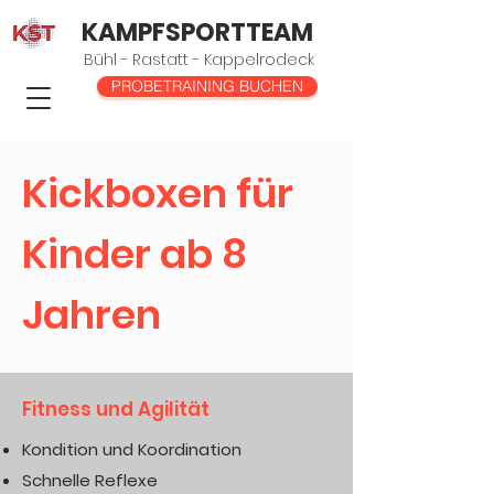
KAMPFSPORTTEAM
Bühl - Rastatt - Kappelrodeck
PROBETRAINING BUCHEN
Kickboxen für
Kinder ab 8
Jahren
Fitness und Agilität
Kondition und Koordination
Schnelle Reflexe