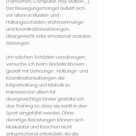
(Fernsehen, Computer, Play Station, …).
Der Bewegungsmangel äußert sich
vor allem in Muskel- und
Haltungsschäden, Wahrnehmungs-
und Koordinationsstörungen,
Übergewicht oder emotional-sozialen
Störungen.
Um solchen Schäden vorzubeugen,
versuche ich beim Kinderkickboxen
gezielt mit Dehnungs-, Haltungs- und
Koordinationsübungen die
Körperhaltung und Motorik zu
trainieren.Vor allem für
übergewichtige Kinder gestalte ich
das Training so, dass sie sanft in den
Sport eingeführt werden. Ohne
derartige Belastungen können sich
Muskulatur und Knochen nicht
entsprechend entwickeln, da die