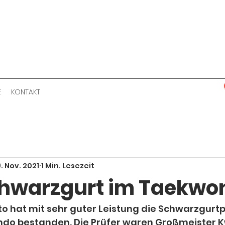
E
KONTAKT
. Nov. 2021
1 Min. Lesezeit
hwarzgurt im Taekwo
to hat mit sehr guter Leistung die Schwarzgurt
ndo bestanden. Die Prüfer waren Großmeister K