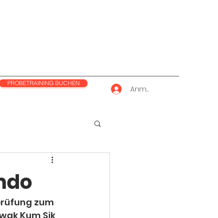
PROBETRAINING BUCHEN
Anmelden
ndo
prüfung zum 
wak Kum Sik 