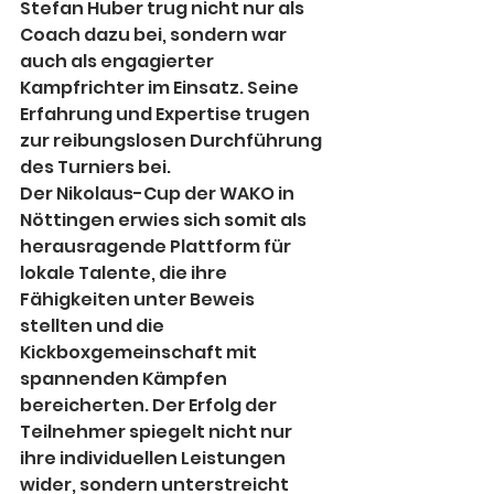
Stefan Huber trug nicht nur als 
Coach dazu bei, sondern war 
auch als engagierter 
Kampfrichter im Einsatz. Seine 
Erfahrung und Expertise trugen 
zur reibungslosen Durchführung 
des Turniers bei.
Der Nikolaus-Cup der WAKO in 
Nöttingen erwies sich somit als 
herausragende Plattform für 
lokale Talente, die ihre 
Fähigkeiten unter Beweis 
stellten und die 
Kickboxgemeinschaft mit 
spannenden Kämpfen 
bereicherten. Der Erfolg der 
Teilnehmer spiegelt nicht nur 
ihre individuellen Leistungen 
wider, sondern unterstreicht 