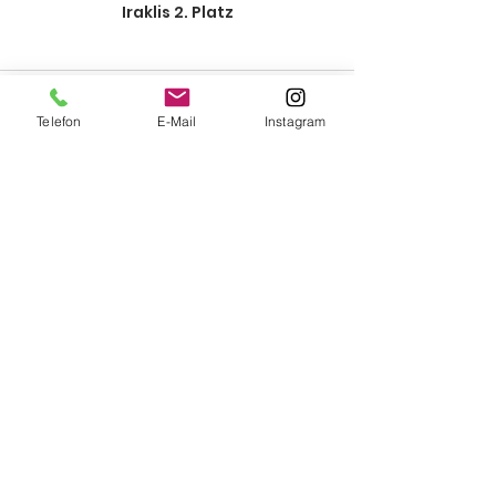
Iraklis 2. Platz
Telefon
E-Mail
Instagram
Alle ansehen
Aktuelle Beiträge