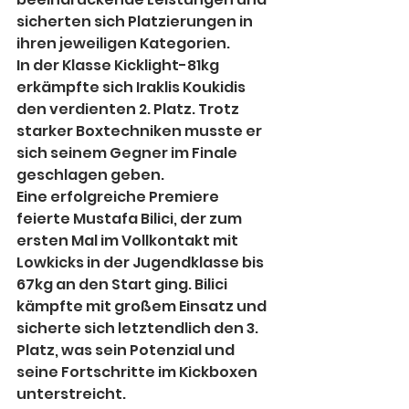
sicherten sich Platzierungen in 
ihren jeweiligen Kategorien.
In der Klasse Kicklight-81kg 
erkämpfte sich Iraklis Koukidis 
den verdienten 2. Platz. Trotz 
starker Boxtechniken musste er 
sich seinem Gegner im Finale 
geschlagen geben.
Eine erfolgreiche Premiere 
feierte Mustafa Bilici, der zum 
ersten Mal im Vollkontakt mit 
Lowkicks in der Jugendklasse bis 
67kg an den Start ging. Bilici 
kämpfte mit großem Einsatz und 
sicherte sich letztendlich den 3. 
Platz, was sein Potenzial und 
seine Fortschritte im Kickboxen 
unterstreicht.