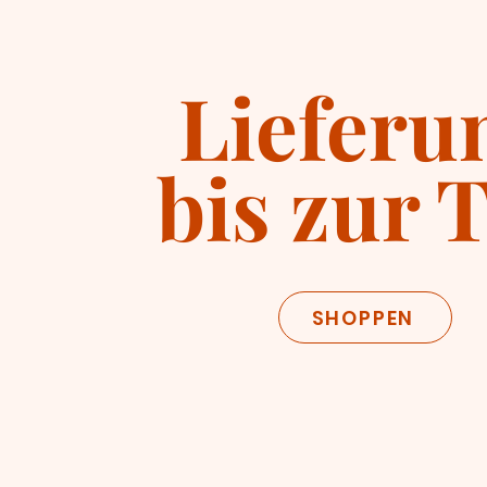
Lieferu
bis zur 
SHOPPEN