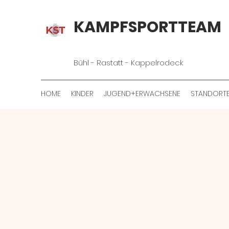
KAMPFSPORTTEAM
Bühl - Rastatt - Kappelrodeck
HOME
KINDER
JUGEND+ERWACHSENE
STANDORT